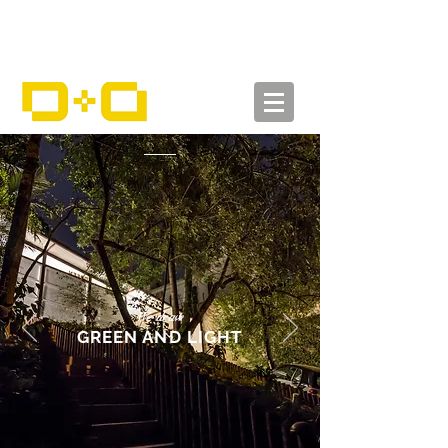
We draw
GREEN AND LIGHT